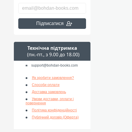
Підписатися
Технічна підтримка
(пн.-пт., з 9.00 до 18.00)
support@bohdan-books.com
Як зробити замовлення?
Способи оплати
Доставка замовлень
Умови доставки, оплати і
повернення
Політика конфіденційності
Публічний договір (Оферта)