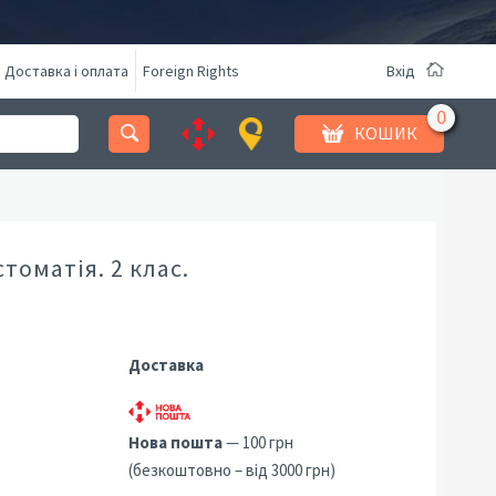
Доставка і оплата
Foreign Rights
Вхід
КОШИК
томатія. 2 клас.
Доставка
Нова пошта
— 100 грн
(безкоштовно – від 3000 грн)