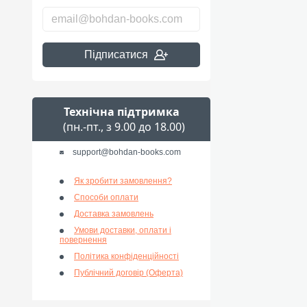
Підписатися
Технічна підтримка
(пн.-пт., з 9.00 до 18.00)
support@bohdan-books.com
Як зробити замовлення?
Способи оплати
Доставка замовлень
Умови доставки, оплати і
повернення
Політика конфіденційності
Публічний договір (Оферта)