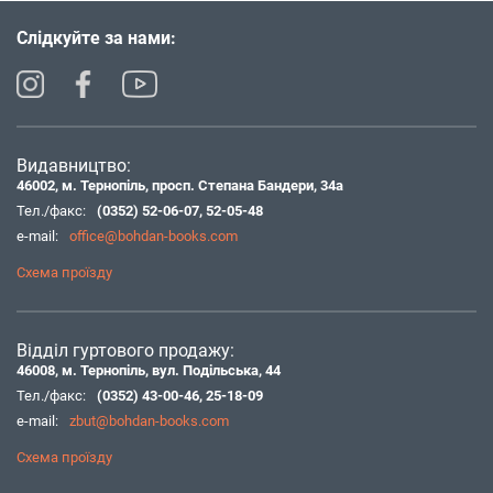
Слідкуйте за нами:
Видавництво:
46002, м. Тернопіль, просп. Степана Бандери, 34а
Тел./факс:
(0352) 52-06-07
,
52-05-48
e-mail:
office@bohdan-books.com
Схема проїзду
Відділ гуртового продажу:
46008, м. Тернопіль, вул. Подільська, 44
Тел./факс:
(0352) 43-00-46
,
25-18-09
e-mail:
zbut@bohdan-books.com
Схема проїзду