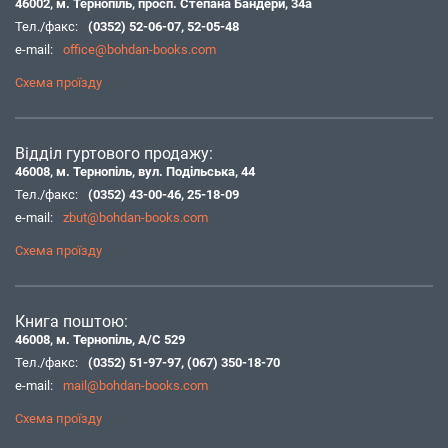
46002, м. Тернопіль, просп. Степана Бандери, 34а
Тел./факс:
(0352) 52-06-07
,
52-05-48
e-mail:
office@bohdan-books.com
Схема проїзду
Відділ гуртового продажу:
46008, м. Тернопіль, вул. Подільська, 44
Тел./факс:
(0352) 43-00-46
,
25-18-09
e-mail:
zbut@bohdan-books.com
Схема проїзду
Книга поштою:
46008, м. Тернопіль, А/С 529
Тел./факс:
(0352) 51-97-97
,
(067) 350-18-70
e-mail:
mail@bohdan-books.com
Схема проїзду