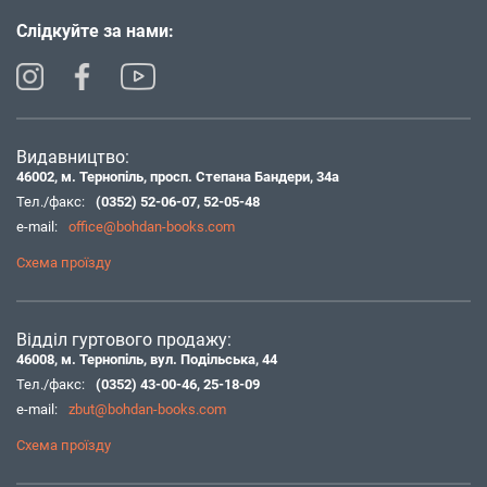
Слідкуйте за нами:
Видавництво:
46002, м. Тернопіль, просп. Степана Бандери, 34а
Тел./факс:
(0352) 52-06-07
,
52-05-48
e-mail:
office@bohdan-books.com
Схема проїзду
Відділ гуртового продажу:
46008, м. Тернопіль, вул. Подільська, 44
Тел./факс:
(0352) 43-00-46
,
25-18-09
e-mail:
zbut@bohdan-books.com
Схема проїзду