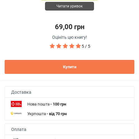
Читати уривок
69,00 грн
Оцініть цю книгу!
5 / 5
Купити
Доставка
Нова пошта
- 100 грн
Укрпошта
- від 70 грн
Оплата