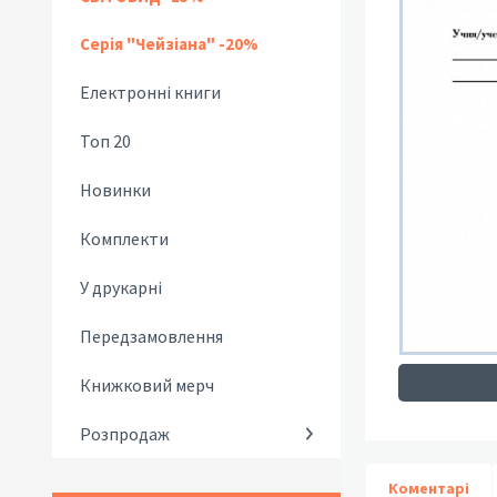
Серія "Чейзіана" -20%
Електронні книги
Топ 20
Новинки
Комплекти
У друкарні
Передзамовлення
Книжковий мерч
Розпродаж
Коментарі