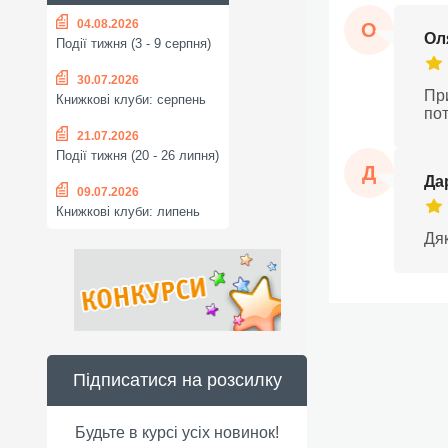
04.08.2026
О
Ол
Події тижня (3 - 9 серпня)
30.07.2026
Пр
Книжкові клуби: серпень
пот
21.07.2026
Події тижня (20 - 26 липня)
Д
Да
09.07.2026
Книжкові клуби: липень
Дяк
Підписатися на розсилку
Будьте в курсі усіх новинок!