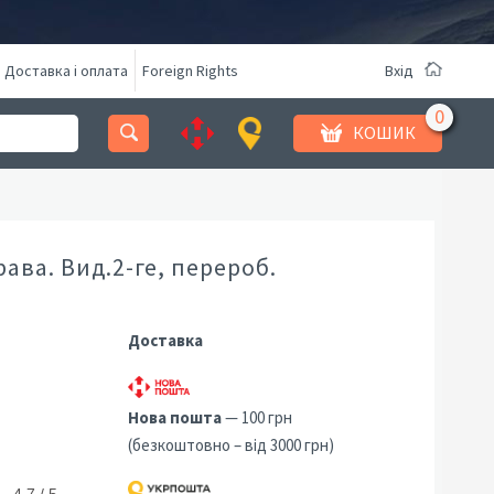
Доставка і оплата
Foreign Rights
Вхід
КОШИК
ава. Вид.2-ге, перероб.
Доставка
Нова пошта
— 100 грн
(безкоштовно – від 3000 грн)