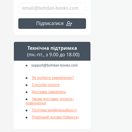
Підписатися
Технічна підтримка
(пн.-пт., з 9.00 до 18.00)
support@bohdan-books.com
Як зробити замовлення?
Способи оплати
Доставка замовлень
Умови доставки, оплати і
повернення
Політика конфіденційності
Публічний договір (Оферта)