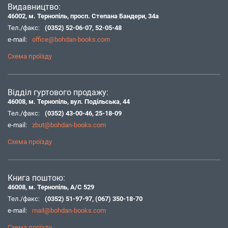
Видавництво:
46002, м. Тернопіль, просп. Степана Бандери, 34а
Тел./факс:
(0352) 52-06-07
,
52-05-48
e-mail:
office@bohdan-books.com
Схема проїзду
Відділ гуртового продажу:
46008, м. Тернопіль, вул. Подільська, 44
Тел./факс:
(0352) 43-00-46
,
25-18-09
e-mail:
zbut@bohdan-books.com
Схема проїзду
Книга поштою:
46008, м. Тернопіль, А/С 529
Тел./факс:
(0352) 51-97-97
,
(067) 350-18-70
e-mail:
mail@bohdan-books.com
Схема проїзду