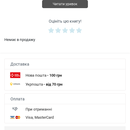
Читати уривок
Оцініть цю книгу!
Немає в продажу
Доставка
Нова пошта
- 100 грн
Укрпошта
- від 70 грн
Оплата
При отриманні
Visa, MasterCard