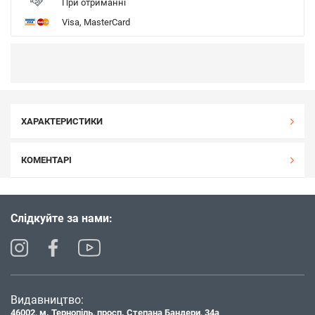
При отриманні
Visa, MasterCard
ХАРАКТЕРИСТИКИ
КОМЕНТАРІ
Слідкуйте за нами:
Видавництво:
46002, м. Тернопіль, просп. Степана Бандери, 34а