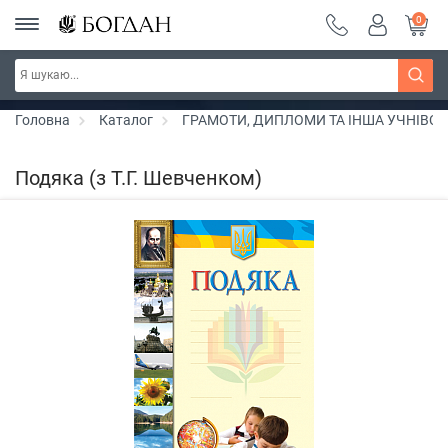
0
РОЗПРОДАЖ ~ 150 грн ~ 200 грн ~ 250 грн ~
Дізнатись більше
300 грн ~ РОЗПРОДАЖ
Головна
Каталог
ГРАМОТИ, ДИПЛОМИ ТА ІНША УЧНІВС
Подяка (з Т.Г. Шевченком)