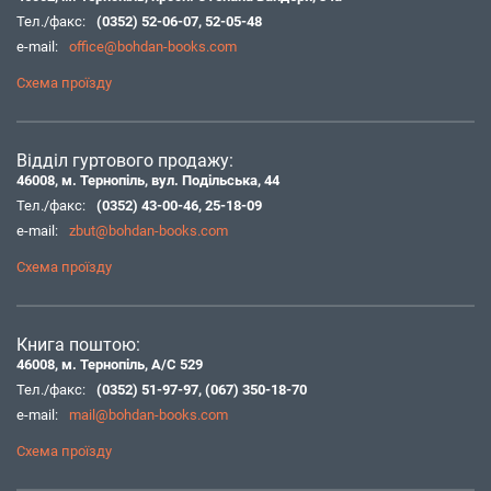
Тел./факс:
(0352) 52-06-07
,
52-05-48
e-mail:
office@bohdan-books.com
Схема проїзду
Відділ гуртового продажу:
46008, м. Тернопіль, вул. Подільська, 44
Тел./факс:
(0352) 43-00-46
,
25-18-09
e-mail:
zbut@bohdan-books.com
Схема проїзду
Книга поштою:
46008, м. Тернопіль, А/С 529
Тел./факс:
(0352) 51-97-97
,
(067) 350-18-70
e-mail:
mail@bohdan-books.com
Схема проїзду