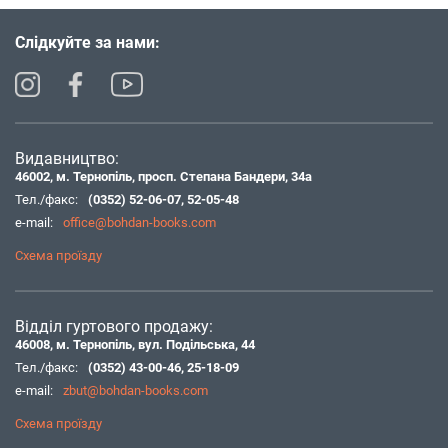
Слідкуйте за нами:
Видавництво:
46002, м. Тернопіль, просп. Степана Бандери, 34а
Тел./факс:
(0352) 52-06-07
,
52-05-48
e-mail:
office@bohdan-books.com
Схема проїзду
Відділ гуртового продажу:
46008, м. Тернопіль, вул. Подільська, 44
Тел./факс:
(0352) 43-00-46
,
25-18-09
e-mail:
zbut@bohdan-books.com
Схема проїзду