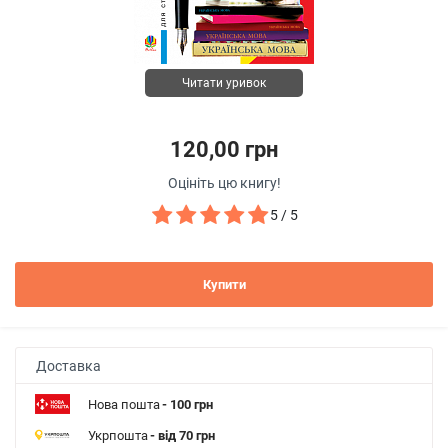
Читати уривок
120,00 грн
Оцініть цю книгу!
5 / 5
Купити
Доставка
Нова пошта
- 100 грн
Укрпошта
- від 70 грн