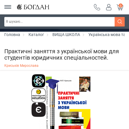
0
РОЗПРОДАЖ ~ 150 грн ~ 200 грн ~ 250 грн ~
Дізнатись більше
300 грн ~ РОЗПРОДАЖ
Головна
Каталог
ВИЩА ШКОЛА
Українська мова та л
Практичні заняття з української мови для
студентів юридичних спеціальностей.
Криськів Мирослава