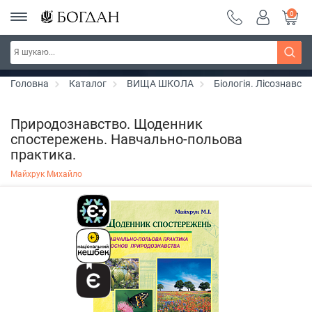
0
РОЗПРОДАЖ ~ 150 грн ~ 200 грн ~ 250 грн ~
Дізнатись більше
300 грн ~ РОЗПРОДАЖ
Головна
Каталог
ВИЩА ШКОЛА
Біологія. Лісознавст
Природознавство. Щоденник
спостережень. Навчально-польова
практика.
Майхрук Михайло