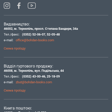
Видавництво:
46002, м. Тернопіль, просп. Степана Бандери, 34а
Тел./факс:
(0352) 52-06-07
,
52-05-48
e-mail:
office@bohdan-books.com
Схема проїзду
Відділ гуртового продажу:
46008, м. Тернопіль, вул. Подільська, 44
Тел./факс:
(0352) 43-00-46
,
25-18-09
e-mail:
zbut@bohdan-books.com
Схема проїзду
Книга поштою: