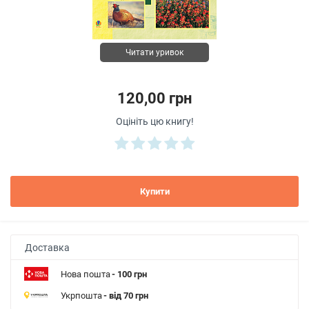
Читати уривок
120,00 грн
Оцініть цю книгу!
Купити
Доставка
Нова пошта
- 100 грн
Укрпошта
- від 70 грн