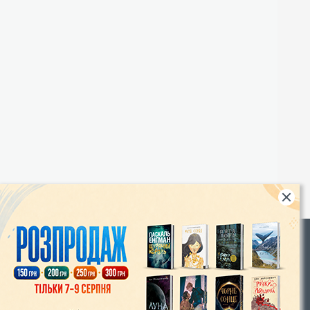
Rights
|
Інтернет-магазин «Видавництво Богдан»:
46018, м. Тернопіль, А/С 529
Тел.: (067) 350-18-70, (066) 727-17-62