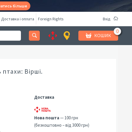
натись більше
Доставка і оплата
Foreign Rights
Вхід
КОШИК
 птахи: Вірші.
Доставка
Нова пошта
— 100 грн
(безкоштовно – від 3000 грн)