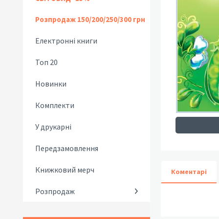
Розпродаж 150/200/250/300 грн
Електронні книги
Топ 20
Новинки
Комплекти
У друкарні
Передзамовлення
Книжковий мерч
Коментарі
Розпродаж