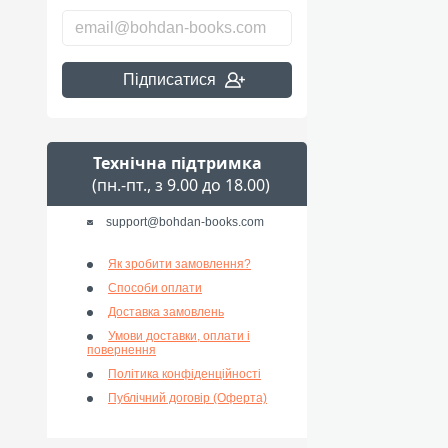
Підписатися
Технічна підтримка
(пн.-пт., з 9.00 до 18.00)
support@bohdan-books.com
Як зробити замовлення?
Способи оплати
Доставка замовлень
Умови доставки, оплати і
повернення
Політика конфіденційності
Публічний договір (Оферта)