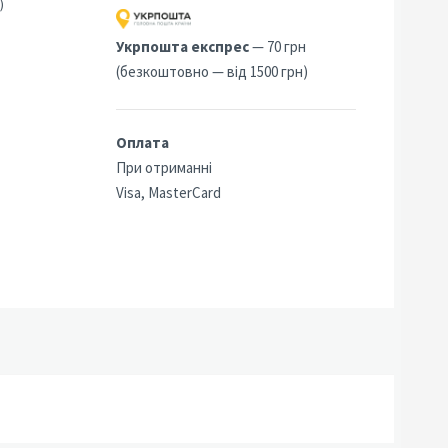
)
Укрпошта експрес
— 70 грн
(безкоштовно — від 1500 грн)
Оплата
При отриманні
Visa, MasterCard