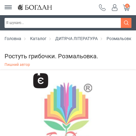
0
Головна
Каталог
ДИТЯЧА ЛІТЕРАТУРА
Розмальовки
Ростуть грибочки. Розмальовка.
Пишний автор