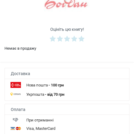
Оцініть цю книгу!
Немає в продажу
Доставка
Нова пошта
- 100 грн
Укрпошта
- від 70 грн
Оплата
При отриманні
Visa, MasterCard