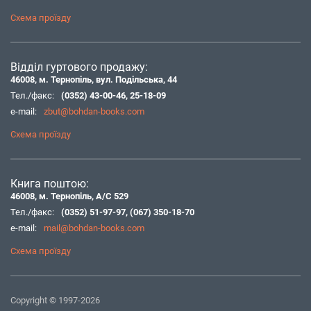
Схема проїзду
Відділ гуртового продажу:
46008, м. Тернопіль, вул. Подільська, 44
Тел./факс:
(0352) 43-00-46
,
25-18-09
e-mail:
zbut@bohdan-books.com
Схема проїзду
Книга поштою:
46008, м. Тернопіль, А/С 529
Тел./факс:
(0352) 51-97-97
,
(067) 350-18-70
e-mail:
mail@bohdan-books.com
Схема проїзду
Copyright © 1997-2026