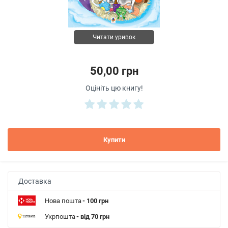
Читати уривок
50,00 грн
Оцініть цю книгу!
Купити
Доставка
Нова пошта
- 100 грн
Укрпошта
- від 70 грн