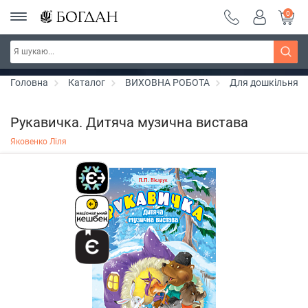
0
РОЗПРОДАЖ ~ 150 грн ~ 200 грн ~ 250 грн ~
Дізнатись більше
300 грн ~ РОЗПРОДАЖ
Головна
Каталог
ВИХОВНА РОБОТА
Для дошкільнят
Рукавичка. Дитяча музична вистава
Яковенко Ліля