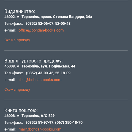
Видавництво:
46002, м. Тернопіль, просп. Степана Бандери, 34а
Тел./факс:
(0352) 52-06-07
,
52-05-48
e-mail:
office@bohdan-books.com
Схема проїзду
Відділ гуртового продажу:
46008, м. Тернопіль, вул. Подільська, 44
Тел./факс:
(0352) 43-00-46
,
25-18-09
e-mail:
zbut@bohdan-books.com
Схема проїзду
Книга поштою:
46008, м. Тернопіль, А/С 529
Тел./факс:
(0352) 51-97-97
,
(067) 350-18-70
e-mail:
mail@bohdan-books.com