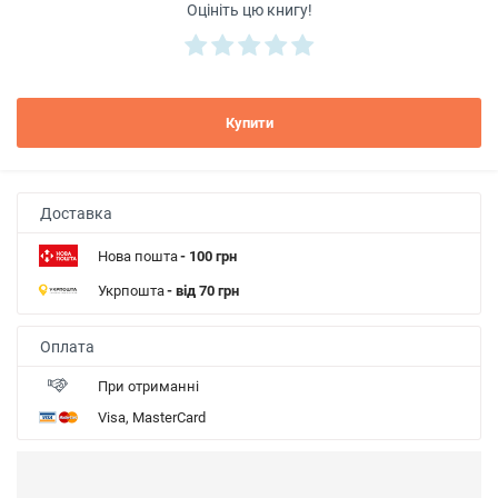
Оцініть цю книгу!
Купити
Доставка
Нова пошта
- 100 грн
Укрпошта
- від 70 грн
Оплата
При отриманні
Visa, MasterCard