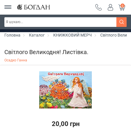
0
РОЗПРОДАЖ ~ 150 грн ~ 200 грн ~ 250 грн ~
Дізнатись більше
300 грн ~ РОЗПРОДАЖ
Головна
Каталог
КНИЖКОВИЙ МЕРЧ
Світлого Велико
Світлого Великодня! Листівка.
Осадко Ганна
20,00 грн