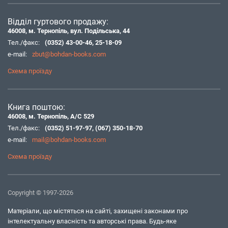
Відділ гуртового продажу:
46008, м. Тернопіль, вул. Подільська, 44
Тел./факс:
(0352) 43-00-46
,
25-18-09
e-mail:
zbut@bohdan-books.com
Схема проїзду
Книга поштою:
46008, м. Тернопіль, А/С 529
Тел./факс:
(0352) 51-97-97
,
(067) 350-18-70
e-mail:
mail@bohdan-books.com
Схема проїзду
Copyright © 1997-2026
Матеріали, що містяться на сайті, захищені законами про
інтелектуальну власність та авторські права. Будь-яке