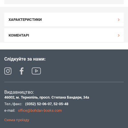
ХАРАКТЕРИСТИКИ
КОМЕНТАРІ
Слідкуйте за нами:
Видавництво:
46002, м. Тернопіль, просп. Степана Бандери, 34а
Тел./факс:
(0352) 52-06-07
,
52-05-48
e-mail:
office@bohdan-books.com
Схема проїзду