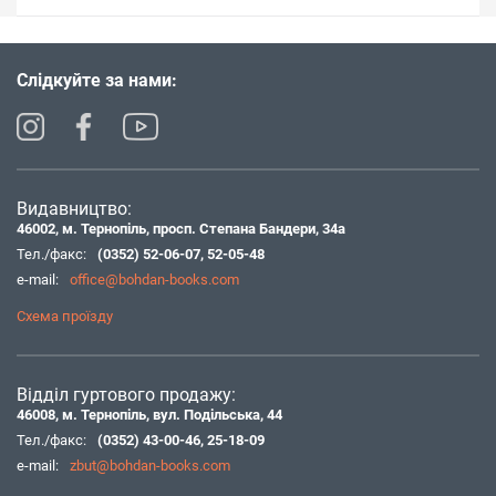
Слідкуйте за нами:
Видавництво:
46002, м. Тернопіль, просп. Степана Бандери, 34а
Тел./факс:
(0352) 52-06-07
,
52-05-48
e-mail:
office@bohdan-books.com
Схема проїзду
Відділ гуртового продажу:
46008, м. Тернопіль, вул. Подільська, 44
Тел./факс:
(0352) 43-00-46
,
25-18-09
e-mail:
zbut@bohdan-books.com