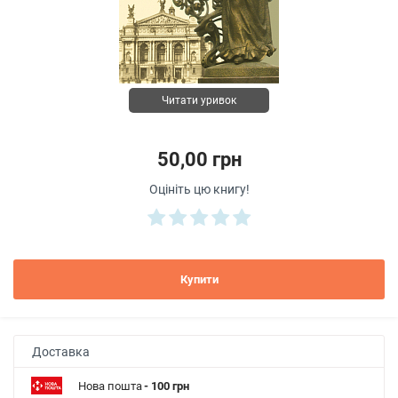
Читати уривок
50,00 грн
Оцініть цю книгу!
Купити
Доставка
Нова пошта
- 100 грн