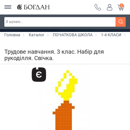
0
РОЗПРОДАЖ ~ 150 грн ~ 200 грн ~ 250 грн ~
Дізнатись більше
300 грн ~ РОЗПРОДАЖ
Головна
Каталог
ПОЧАТКОВА ШКОЛА
1-4 КЛАСИ
Трудове навчання. 3 клас. Набір для
рукоділля. Свічка.