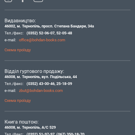
Видавництво:
46002, м. Тернопіль, просп. Степана Бандери, 34а
Тел./факс:
(0352) 52-06-07
,
52-05-48
e-mail:
office@bohdan-books.com
Схема проїзду
Відділ гуртового продажу:
46008, м. Тернопіль, вул. Подільська, 44
Тел./факс:
(0352) 43-00-46
,
25-18-09
e-mail:
zbut@bohdan-books.com
Схема проїзду
Книга поштою:
46008, м. Тернопіль, А/С 529
Тел./факс:
(0352) 51-97-97
,
(067) 350-18-70