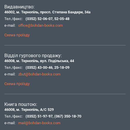
Видавництво:
46002, м. Тернопіль, просп. Степана Бандери, 34а
Тел./факс:
(0352) 52-06-07
,
52-05-48
e-mail:
office@bohdan-books.com
Схема проїзду
Відділ гуртового продажу:
46008, м. Тернопіль, вул. Подільська, 44
Тел./факс:
(0352) 43-00-46
,
25-18-09
e-mail:
zbut@bohdan-books.com
Схема проїзду
Книга поштою:
46008, м. Тернопіль, А/С 529
Тел./факс:
(0352) 51-97-97
,
(067) 350-18-70
e-mail:
mail@bohdan-books.com