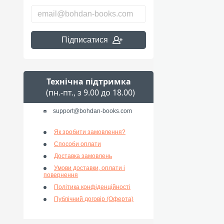
Підписатися
Технічна підтримка
(пн.-пт., з 9.00 до 18.00)
support@bohdan-books.com
Як зробити замовлення?
Способи оплати
Доставка замовлень
Умови доставки, оплати і
повернення
Політика конфіденційності
Публічний договір (Оферта)