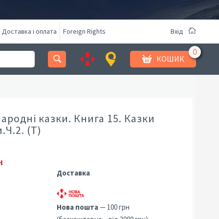
Доставка і оплата
Foreign Rights
Вхід
КОШИК
народні казки. Книга 15. Казки
Ч.2. (Т)
н
Доставка
Нова пошта
— 100 грн