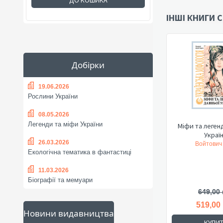
ДО КОШИКА
ІНШІ КНИГИ С
Добірки
19.06.2026
Рослини України
08.05.2026
Легенди та міфи України
Міфи та леген
Україн.
26.03.2026
Войтович 
Екологічна тематика в фантастиці
11.03.2026
Біографії та мемуари
649,00 
519,00
Новини видавництва
КУПИ