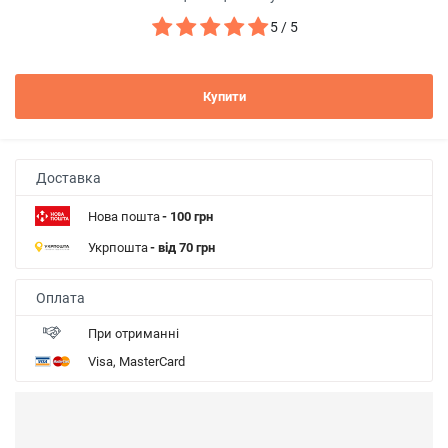
5 / 5
Купити
Доставка
Нова пошта
- 100 грн
Укрпошта
- від 70 грн
Оплата
При отриманні
Visa, MasterCard