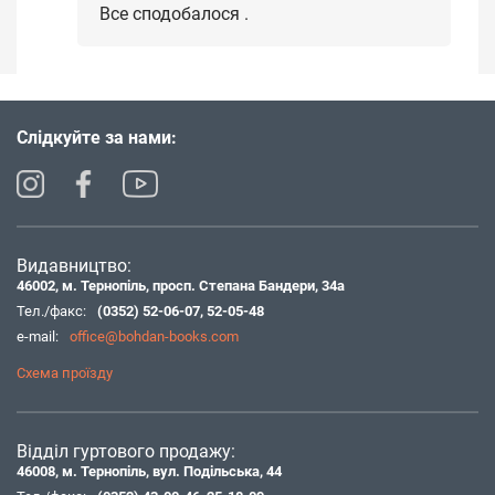
Все сподобалося .
Слідкуйте за нами:
Видавництво:
46002, м. Тернопіль, просп. Степана Бандери, 34а
Тел./факс:
(0352) 52-06-07
,
52-05-48
e-mail:
office@bohdan-books.com
Схема проїзду
Відділ гуртового продажу:
46008, м. Тернопіль, вул. Подільська, 44