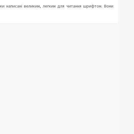
ршики написані великим, легким для читання шрифтом. Вони