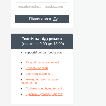
Підписатися
Технічна підтримка
(пн.-пт., з 9.00 до 18.00)
support@bohdan-books.com
Як зробити замовлення?
Способи оплати
Доставка замовлень
Умови доставки, оплати і
повернення
Політика конфіденційності
Публічний договір (Оферта)