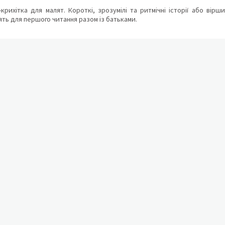
крихітка для малят. Короткі, зрозумілі та ритмічні історії або ві
ять для першого читання разом із батьками.