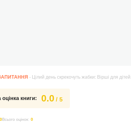
 ЗАПИТАННЯ
- Цілий день скрекочуть жабки: Вірші для дітей
0.0
 оцінка книги:
/ 5
0
Всього оцінок:
0