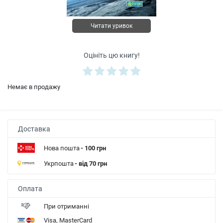
Читати уривок
Оцініть цю книгу!
Немає в продажу
Доставка
Нова пошта
- 100 грн
Укрпошта
- від 70 грн
Оплата
При отриманні
Visa, MasterCard