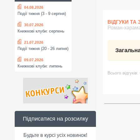
04.08.2026
Події тижня (3 - 9 серпня)
ВІДГУКИ ТА
30.07.2026
Роман-хараман
Книжкові клуби: серпень
21.07.2026
Події тижня (20 - 26 липня)
Загальна
09.07.2026
Книжкові клуби: липень
Всього відгуків:
Підписатися на розсилку
Будьте в курсі усіх новинок!