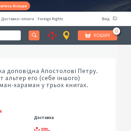
натись більше
Доставка і оплата
Foreign Rights
Вхід
КОШИК
ка доповідна Апостолові Петру.
 альтер его (себе іншого)
ман-хараман у трьох книгах.
н
Доставка