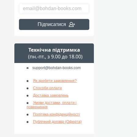
Підписатися
Технічна підтримка
(пн.-пт., з 9.00 до 18.00)
support@bohdan-books.com
Як зробити замовлення?
Способи оплати
Доставка замовлень
Умови доставки, оплати і
повернення
Політика конфіденційності
Публічний договір (Оферта)