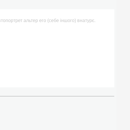
топортрет альтер его (себе іншого) внатурє.