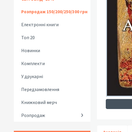
Розпродаж 150/200/250/300 грн
Електронні книги
Топ 20
Новинки
Комплекти
У друкарні
Передзамовлення
Книжковий мерч
Розпродаж