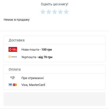
Оцініть цю книгу!
Немає в продажу
Доставка
Нова пошта
- 100 грн
Укрпошта
- від 70 грн
Оплата
При отриманні
Visa, MasterCard