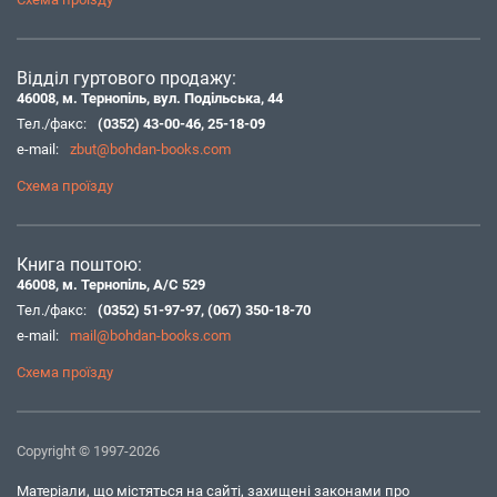
Відділ гуртового продажу:
46008, м. Тернопіль, вул. Подільська, 44
Тел./факс:
(0352) 43-00-46
,
25-18-09
e-mail:
zbut@bohdan-books.com
Схема проїзду
Книга поштою:
46008, м. Тернопіль, А/С 529
Тел./факс:
(0352) 51-97-97
,
(067) 350-18-70
e-mail:
mail@bohdan-books.com
Схема проїзду
Copyright © 1997-2026
Матеріали, що містяться на сайті, захищені законами про