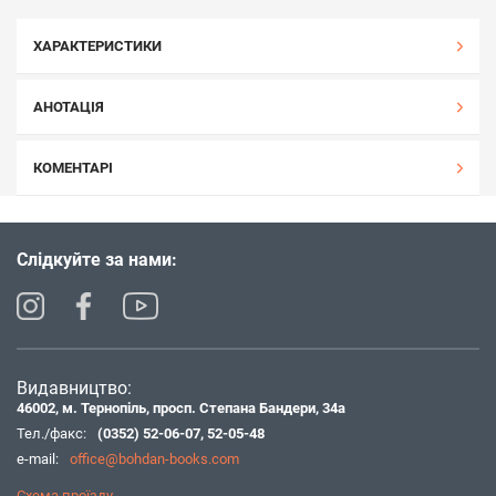
ХАРАКТЕРИСТИКИ
АНОТАЦІЯ
КОМЕНТАРІ
Слідкуйте за нами:
Видавництво:
46002, м. Тернопіль, просп. Степана Бандери, 34а
Тел./факс:
(0352) 52-06-07
,
52-05-48
e-mail:
office@bohdan-books.com
Схема проїзду