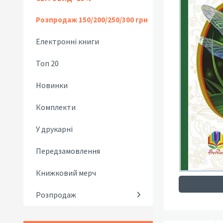
Розпродаж 150/200/250/300 грн
Електронні книги
Топ 20
Новинки
Комплекти
У друкарні
Передзамовлення
Книжковий мерч
Розпродаж