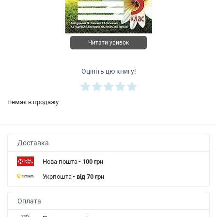
Читати уривок
Оцініть цю книгу!
Немає в продажу
Доставка
Нова пошта
- 100 грн
Укрпошта
- від 70 грн
Оплата