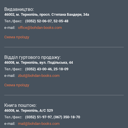
Видавництво:
46002, м. Тернопіль, просп. Степана Бандери, 34а
Тел./факс:
(0352) 52-06-07
,
52-05-48
e-mail:
office@bohdan-books.com
Схема проїзду
Відділ гуртового продажу:
46008, м. Тернопіль, вул. Подільська, 44
Тел./факс:
(0352) 43-00-46
,
25-18-09
e-mail:
zbut@bohdan-books.com
Схема проїзду
Книга поштою:
46008, м. Тернопіль, А/С 529
Тел./факс:
(0352) 51-97-97
,
(067) 350-18-70
e-mail:
mail@bohdan-books.com