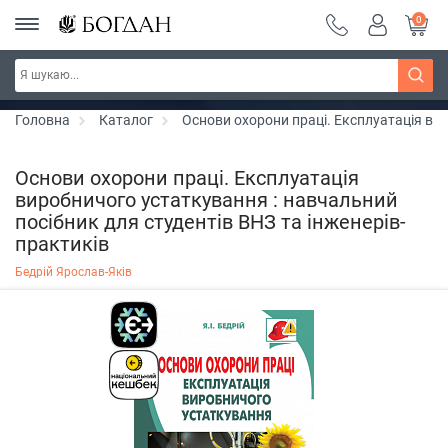
0
РОЗПРОДАЖ ~ 150 грн ~ 200 грн ~ 250 грн ~
Дізнатись більше
300 грн ~ РОЗПРОДАЖ
Головна
Каталог
Основи охорони праці. Експлуатація вир
Основи охорони праці. Експлуатація
виробничого устаткування : навчальний
посібник для студентів ВНЗ та інженерів-
практиків
Бедрій Ярослав-Яків