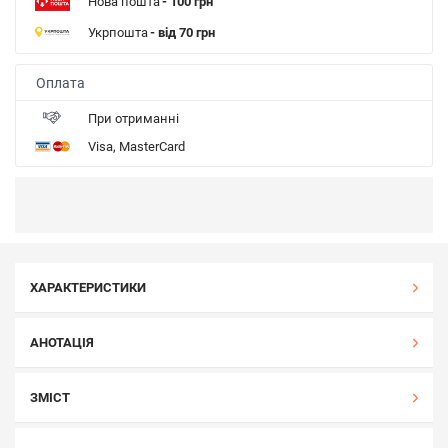
Нова пошта
- 100 грн
Укрпошта
- від 70 грн
Оплата
При отриманні
Visa, MasterCard
ХАРАКТЕРИСТИКИ
АНОТАЦІЯ
ЗМІСТ