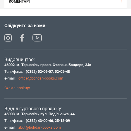
КОМЕНТАРІ
Слідкуйте за нами:
Видавництво:
46002, м. Тернопіль, просп. Степана Бандери, 34а
Тел./факс:
(0352) 52-06-07
,
52-05-48
e-mail:
office@bohdan-books.com
Схема проїзду
Відділ гуртового продажу:
46008, м. Тернопіль, вул. Подільська, 44
Тел./факс:
(0352) 43-00-46
,
25-18-09
e-mail:
zbut@bohdan-books.com