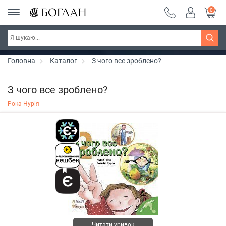
0
РОЗПРОДАЖ ~ 150 грн ~ 200 грн ~ 250 грн ~
Дізнатись більше
300 грн ~ РОЗПРОДАЖ
Головна
Каталог
З чого все зроблено?
З чого все зроблено?
Рока Нурія
Читати уривок