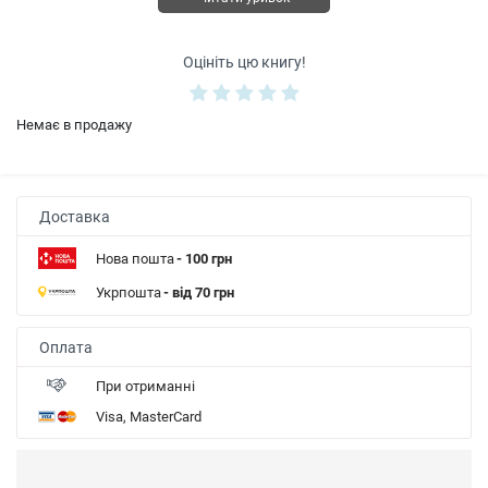
Оцініть цю книгу!
Немає в продажу
Доставка
Нова пошта
- 100 грн
Укрпошта
- від 70 грн
Оплата
При отриманні
Visa, MasterCard