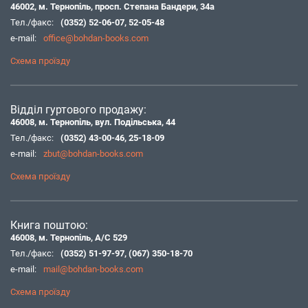
46002, м. Тернопіль, просп. Степана Бандери, 34а
Тел./факс:
(0352) 52-06-07
,
52-05-48
e-mail:
office@bohdan-books.com
Схема проїзду
Відділ гуртового продажу:
46008, м. Тернопіль, вул. Подільська, 44
Тел./факс:
(0352) 43-00-46
,
25-18-09
e-mail:
zbut@bohdan-books.com
Схема проїзду
Книга поштою:
46008, м. Тернопіль, А/С 529
Тел./факс:
(0352) 51-97-97
,
(067) 350-18-70
e-mail:
mail@bohdan-books.com
Схема проїзду