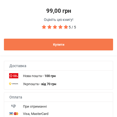
99,00 грн
Оцініть цю книгу!
5 / 5
Купити
Доставка
Нова пошта
- 100 грн
Укрпошта
- від 70 грн
Оплата
При отриманні
Visa, MasterCard