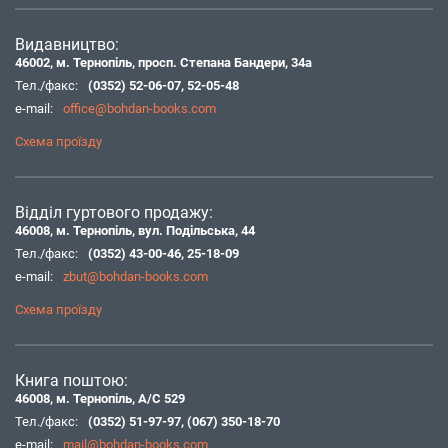
Видавництво:
46002, м. Тернопіль, просп. Степана Бандери, 34а
Тел./факс:
(0352) 52-06-07
,
52-05-48
e-mail:
office@bohdan-books.com
Схема проїзду
Відділ гуртового продажу:
46008, м. Тернопіль, вул. Подільська, 44
Тел./факс:
(0352) 43-00-46
,
25-18-09
e-mail:
zbut@bohdan-books.com
Схема проїзду
Книга поштою:
46008, м. Тернопіль, А/С 529
Тел./факс:
(0352) 51-97-97
,
(067) 350-18-70
e-mail:
mail@bohdan-books.com