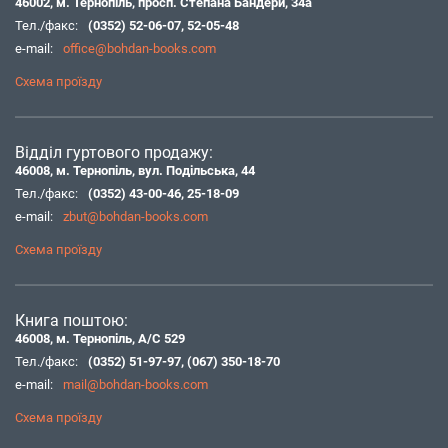
46002, м. Тернопіль, просп. Степана Бандери, 34а
Тел./факс:
(0352) 52-06-07
,
52-05-48
e-mail:
office@bohdan-books.com
Схема проїзду
Відділ гуртового продажу:
46008, м. Тернопіль, вул. Подільська, 44
Тел./факс:
(0352) 43-00-46
,
25-18-09
e-mail:
zbut@bohdan-books.com
Схема проїзду
Книга поштою:
46008, м. Тернопіль, А/С 529
Тел./факс:
(0352) 51-97-97
,
(067) 350-18-70
e-mail:
mail@bohdan-books.com
Схема проїзду