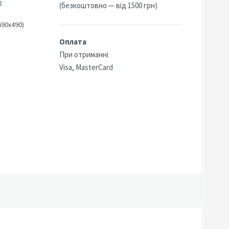
2
(безкоштовно — від 1500 грн)
690х490)
Оплата
При отриманні
Visa, MasterCard