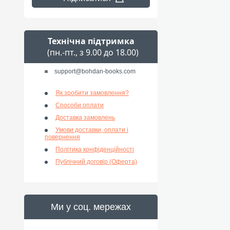
Технічна підтримка
(пн.-пт., з 9.00 до 18.00)
support@bohdan-books.com
Як зробити замовлення?
Способи оплати
Доставка замовлень
Умови доставки, оплати і
повернення
Політика конфіденційності
Публічний договір (Оферта)
Ми у соц. мережах