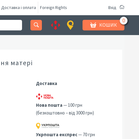
Доставка і оплата
Foreign Rights
Вхід
КОШИК
Дня матері
Доставка
Нова пошта
— 100 грн
(безкоштовно – від 3000 грн)
3
Укрпошта експрес
— 70 грн