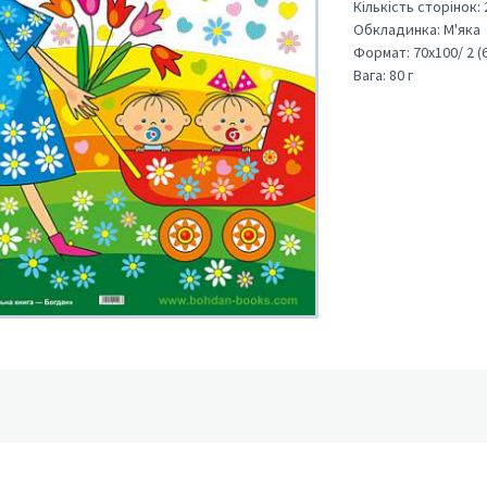
Кількість сторінок:
Обкладинка:
М'яка
Формат:
70х100/ 2 (
Вага:
80 г