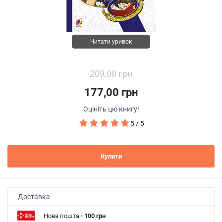
Читати уривок
209,00 грн
177,00 грн
Оцініть цю книгу!
5 / 5
Купити
Доставка
Нова пошта
- 100 грн