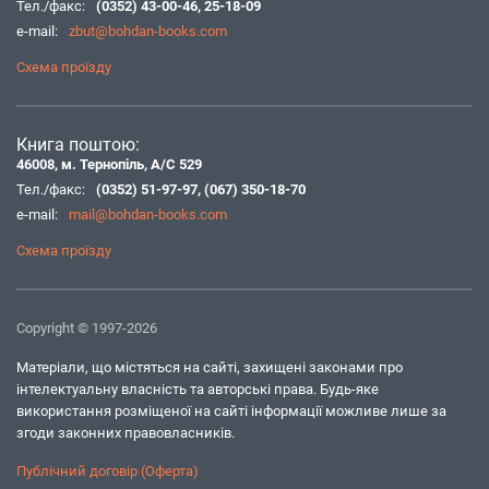
Тел./факс:
(0352) 43-00-46
,
25-18-09
e-mail:
zbut@bohdan-books.com
Схема проїзду
Книга поштою:
46008, м. Тернопіль, А/С 529
Тел./факс:
(0352) 51-97-97
,
(067) 350-18-70
e-mail:
mail@bohdan-books.com
Схема проїзду
Copyright © 1997-2026
Матеріали, що містяться на сайті, захищені законами про
інтелектуальну власність та авторські права. Будь-яке
використання розміщеної на сайті інформації можливе лише за
згоди законних правовласників.
Публічний договір (Оферта)