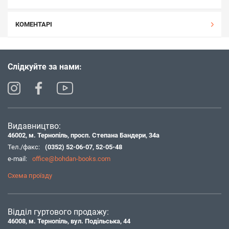
КОМЕНТАРІ
Слідкуйте за нами:
Видавництво:
46002, м. Тернопіль, просп. Степана Бандери, 34а
Тел./факс:
(0352) 52-06-07
,
52-05-48
e-mail:
office@bohdan-books.com
Схема проїзду
Відділ гуртового продажу:
46008, м. Тернопіль, вул. Подільська, 44