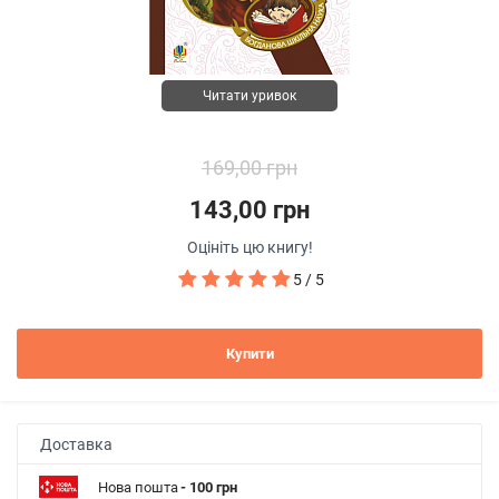
Читати уривок
169,00 грн
143,00 грн
Оцініть цю книгу!
5 / 5
Купити
Доставка
Нова пошта
- 100 грн