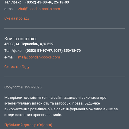
Тел./факс:
(0352) 43-00-46
,
25-18-09
e-mail:
zbut@bohdan-books.com
Схема проїзду
Книга поштою:
46008, м. Тернопіль, А/С 529
Тел./факс:
(0352) 51-97-97
,
(067) 350-18-70
e-mail:
mail@bohdan-books.com
Схема проїзду
Copyright © 1997-2026
Матеріали, що містяться на сайті, захищені законами про
інтелектуальну власність та авторські права. Будь-яке
використання розміщеної на сайті інформації можливе лише за
згоди законних правовласників.
Публічний договір (Оферта)