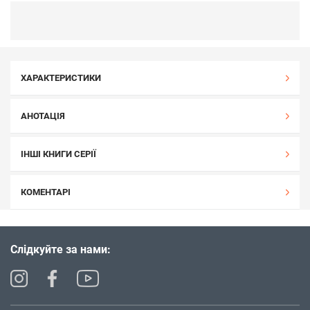
ХАРАКТЕРИСТИКИ
АНОТАЦІЯ
ІНШІ КНИГИ СЕРІЇ
КОМЕНТАРІ
Слідкуйте за нами: