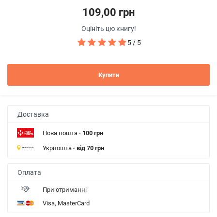
109,00 грн
Оцініть цю книгу!
5 / 5
Купити
Доставка
Нова пошта
- 100 грн
Укрпошта
- від 70 грн
Оплата
При отриманні
Visa, MasterCard