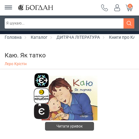
0
РОЗПРОДАЖ ~ 150 грн ~ 200 грн ~ 250 грн ~
Дізнатись більше
300 грн ~ РОЗПРОДАЖ
Головна
Каталог
ДИТЯЧА ЛІТЕРАТУРА
Книги про КА
Каю. Як татко
Лєро Крістін
Читати уривок