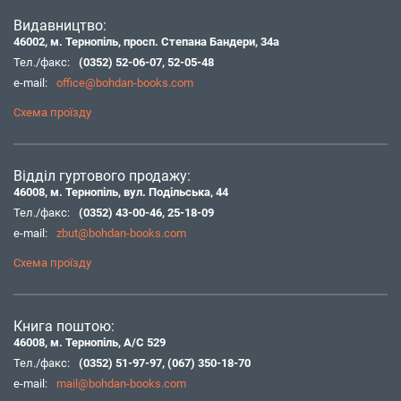
Видавництво:
46002, м. Тернопіль, просп. Степана Бандери, 34а
Тел./факс:
(0352) 52-06-07
,
52-05-48
e-mail:
office@bohdan-books.com
Схема проїзду
Відділ гуртового продажу:
46008, м. Тернопіль, вул. Подільська, 44
Тел./факс:
(0352) 43-00-46
,
25-18-09
e-mail:
zbut@bohdan-books.com
Схема проїзду
Книга поштою:
46008, м. Тернопіль, А/С 529
Тел./факс:
(0352) 51-97-97
,
(067) 350-18-70
e-mail:
mail@bohdan-books.com