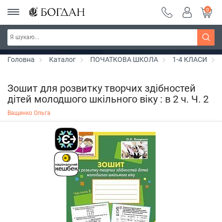
0
РОЗПРОДАЖ ~ 150 грн ~ 200 грн ~ 250 грн ~
Дізнатись більше
300 грн ~ РОЗПРОДАЖ
Головна
Каталог
ПОЧАТКОВА ШКОЛА
1-4 КЛАСИ
Зошит для розвитку творчих здібностей
дітей молодшого шкільного віку : в 2 ч. Ч. 2
Ващенко Ольга