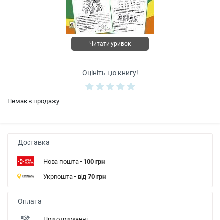
Читати уривок
Оцініть цю книгу!
Немає в продажу
Доставка
Нова пошта
- 100 грн
Укрпошта
- від 70 грн
Оплата
При отриманні