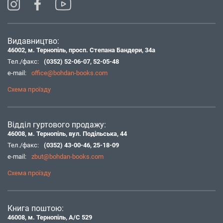
Видавництво:
46002, м. Тернопіль, просп. Степана Бандери, 34а
Тел./факс:
(0352) 52-06-07
,
52-05-48
e-mail:
office@bohdan-books.com
Схема проїзду
Відділ гуртового продажу:
46008, м. Тернопіль, вул. Подільська, 44
Тел./факс:
(0352) 43-00-46
,
25-18-09
e-mail:
zbut@bohdan-books.com
Схема проїзду
Книга поштою:
46008, м. Тернопіль, А/С 529