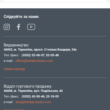
Слідкуйте за нами:
Видавництво:
46002, м. Тернопіль, просп. Степана Бандери, 34а
Тел./факс:
(0352) 52-06-07
,
52-05-48
e-mail:
office@bohdan-books.com
Схема проїзду
Відділ гуртового продажу:
46008, м. Тернопіль, вул. Подільська, 44
Тел./факс:
(0352) 43-00-46
,
25-18-09
e-mail:
zbut@bohdan-books.com