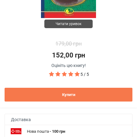
Читати уривок
179,00 грн
152,00 грн
Оцініть цю книгу!
5 / 5
Купити
Доставка
Нова пошта
- 100 грн