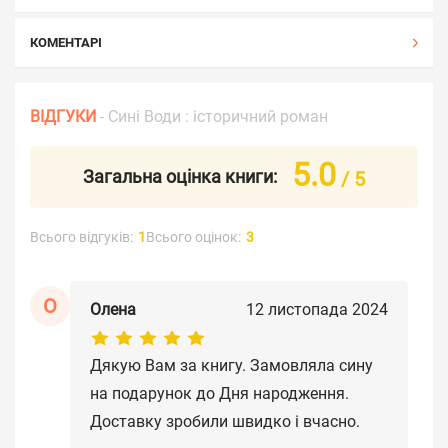
КОМЕНТАРІ
ВІДГУКИ
- Сині Води : історичний роман
5.0
Загальна оцінка книги:
/ 5
Всього відгуків:
1
Всього оцінок:
3
О
Олена
12 листопада 2024
Дякую Вам за книгу. Замовляла сину
на подарунок до Дня народження.
Доставку зробили швидко і вчасно.