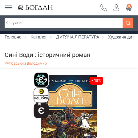
0
РОЗПРОДАЖ ~ 150 грн ~ 200 грн ~ 250 грн ~
Дізнатись більше
300 грн ~ РОЗПРОДАЖ
Головна
Каталог
ДИТЯЧА ЛІТЕРАТУРА
Художня дитяч
Сині Води : історичний роман
Рутківський Володимир
- 15%