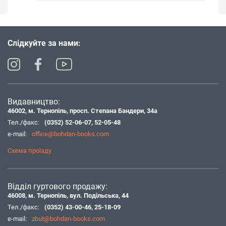
Слідкуйте за нами:
Видавництво:
46002, м. Тернопіль, просп. Степана Бандери, 34а
Тел./факс:
(0352) 52-06-07
,
52-05-48
e-mail:
office@bohdan-books.com
Схема проїзду
Відділ гуртового продажу:
46008, м. Тернопіль, вул. Подільська, 44
Тел./факс:
(0352) 43-00-46
,
25-18-09
e-mail:
zbut@bohdan-books.com