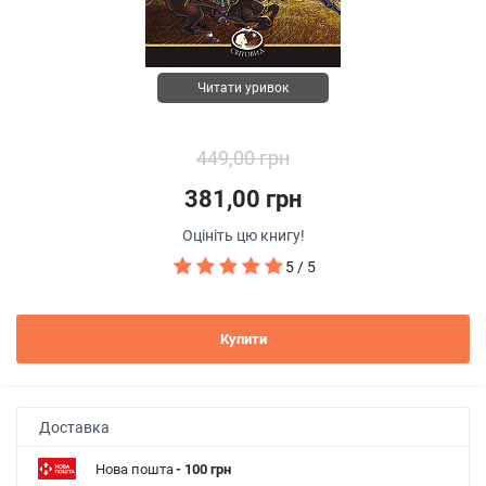
Читати уривок
449,00 грн
381,00 грн
Оцініть цю книгу!
5 / 5
Купити
Доставка
Нова пошта
- 100 грн