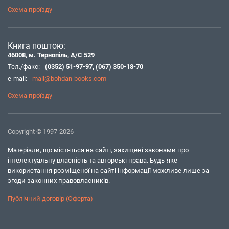
Схема проїзду
Книга поштою:
46008, м. Тернопіль, А/С 529
Тел./факс:
(0352) 51-97-97
,
(067) 350-18-70
e-mail:
mail@bohdan-books.com
Схема проїзду
Copyright © 1997-2026
Матеріали, що містяться на сайті, захищені законами про
інтелектуальну власність та авторські права. Будь-яке
використання розміщеної на сайті інформації можливе лише за
згоди законних правовласників.
Публічний договір (Оферта)