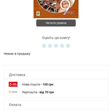
Читати уривок
Оцініть цю книгу!
Немає в продажу
Доставка
Нова пошта
- 100 грн
Укрпошта
- від 70 грн
Оплата