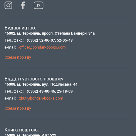
Видавництво:
46002, м. Тернопіль, просп. Степана Бандери, 34а
Тел./факс:
(0352) 52-06-07
,
52-05-48
e-mail:
office@bohdan-books.com
Схема проїзду
Відділ гуртового продажу:
46008, м. Тернопіль, вул. Подільська, 44
Тел./факс:
(0352) 43-00-46
,
25-18-09
e-mail:
zbut@bohdan-books.com
Схема проїзду
Книга поштою:
46008, м. Тернопіль, А/С 529