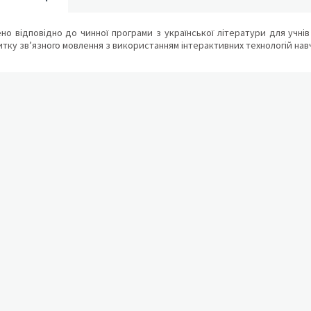
но відповідно до чинної програми з української літератури для учнів 
тку зв’язного мовлення з використанням інтерактивних технологій навча