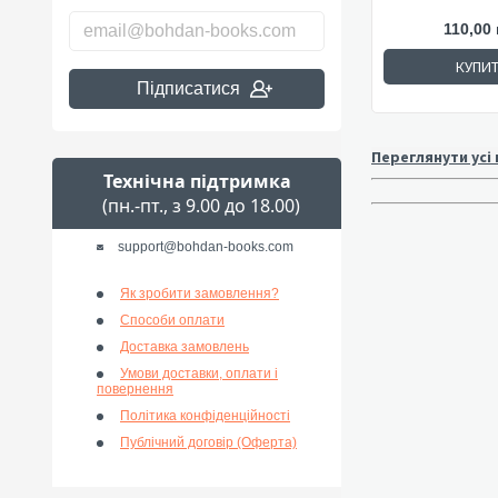
110,00 
КУПИ
Підписатися
Переглянути усі
Технічна підтримка
(пн.-пт., з 9.00 до 18.00)
support@bohdan-books.com
Як зробити замовлення?
Способи оплати
Доставка замовлень
Умови доставки, оплати і
повернення
Політика конфіденційності
Публічний договір (Оферта)