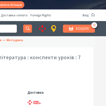
натись більше
Доставка і оплата
Foreign Rights
Вхід
КОШИК
а
Методика
література : конспекти уроків : 7
Доставка