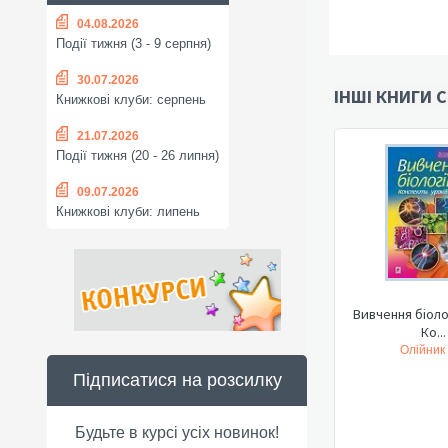
04.08.2026
Події тижня (3 - 9 серпня)
30.07.2026
ІНШІ КНИГИ С
Книжкові клуби: серпень
21.07.2026
Події тижня (20 - 26 липня)
09.07.2026
Книжкові клуби: липень
Вивчення біолог
Ко...
Олійник І
Підписатися на розсилку
Будьте в курсі усіх новинок!