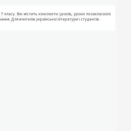
7 класу. Він містить конспекти уроків, уроки позакласного
ння. Для вчителів української літератури і студентів.