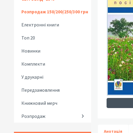
Розпродаж 150/200/250/300 грн
Електронні книги
Топ 20
Новинки
Комплекти
У друкарні
Передзамовлення
Книжковий мерч
Розпродаж
Анотація