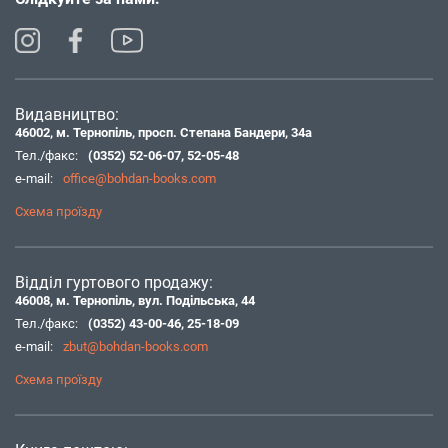
Видавництво:
46002, м. Тернопіль, просп. Степана Бандери, 34а
Тел./факс:
(0352) 52-06-07
,
52-05-48
e-mail:
office@bohdan-books.com
Схема проїзду
Відділ гуртового продажу:
46008, м. Тернопіль, вул. Подільська, 44
Тел./факс:
(0352) 43-00-46
,
25-18-09
e-mail:
zbut@bohdan-books.com
Схема проїзду