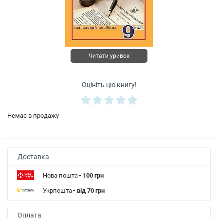
Читати уривок
Оцініть цю книгу!
Немає в продажу
Доставка
Нова пошта
- 100 грн
Укрпошта
- від 70 грн
Оплата