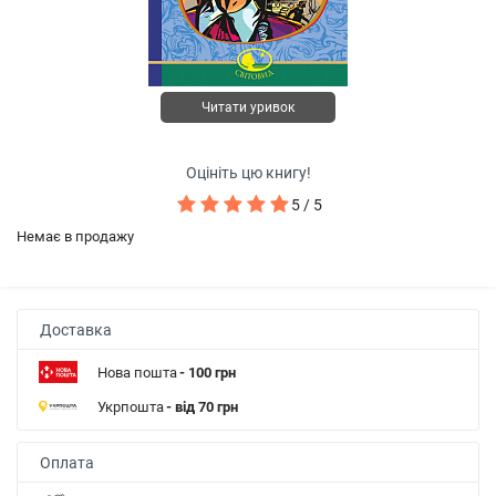
Читати уривок
Оцініть цю книгу!
5 / 5
Немає в продажу
Доставка
Нова пошта
- 100 грн
Укрпошта
- від 70 грн
Оплата