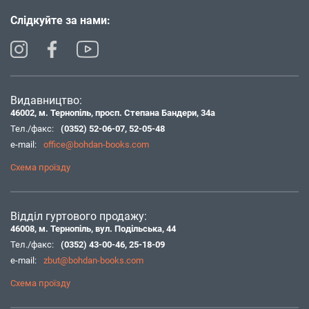
Слідкуйте за нами:
Видавництво:
46002, м. Тернопіль, просп. Степана Бандери, 34а
Тел./факс:
(0352) 52-06-07
,
52-05-48
e-mail:
office@bohdan-books.com
Схема проїзду
Відділ гуртового продажу:
46008, м. Тернопіль, вул. Подільська, 44
Тел./факс:
(0352) 43-00-46
,
25-18-09
e-mail:
zbut@bohdan-books.com
Схема проїзду