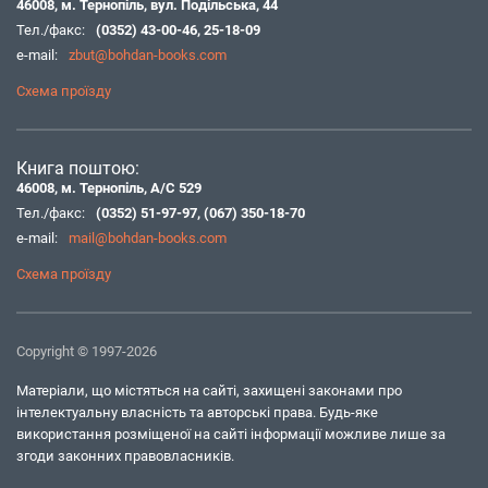
46008, м. Тернопіль, вул. Подільська, 44
Тел./факс:
(0352) 43-00-46
,
25-18-09
e-mail:
zbut@bohdan-books.com
Схема проїзду
Книга поштою:
46008, м. Тернопіль, А/С 529
Тел./факс:
(0352) 51-97-97
,
(067) 350-18-70
e-mail:
mail@bohdan-books.com
Схема проїзду
Copyright © 1997-2026
Матеріали, що містяться на сайті, захищені законами про
інтелектуальну власність та авторські права. Будь-яке
використання розміщеної на сайті інформації можливе лише за
згоди законних правовласників.