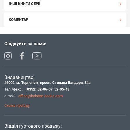
ІНШІ КНИГИ СЕРІЇ
КОМЕНТАРІ
Слідкуйте за нами:
Видавництво:
46002, м. Тернопіль, просп. Степана Бандери, 34а
Тел./факс:
(0352) 52-06-07
,
52-05-48
e-mail:
office@bohdan-books.com
Схема проїзду
Відділ гуртового продажу: