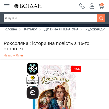
0
РОЗПРОДАЖ ~ 150 грн ~ 200 грн ~ 250 грн ~
Дізнатись більше
300 грн ~ РОЗПРОДАЖ
Головна
Каталог
ДИТЯЧА ЛІТЕРАТУРА
Художня дитяч
Роксоляна : історична повість з 16-го
століття
Назарук Осип
- 15%