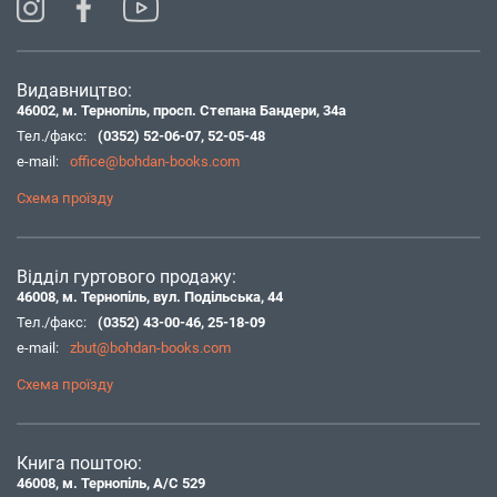
Видавництво:
46002, м. Тернопіль, просп. Степана Бандери, 34а
Тел./факс:
(0352) 52-06-07
,
52-05-48
e-mail:
office@bohdan-books.com
Схема проїзду
Відділ гуртового продажу:
46008, м. Тернопіль, вул. Подільська, 44
Тел./факс:
(0352) 43-00-46
,
25-18-09
e-mail:
zbut@bohdan-books.com
Схема проїзду
Книга поштою:
46008, м. Тернопіль, А/С 529