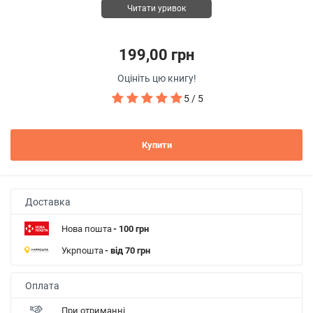
Читати уривок
199,00 грн
Оцініть цю книгу!
5 / 5
Купити
Доставка
Нова пошта
- 100 грн
Укрпошта
- від 70 грн
Оплата
При отриманні