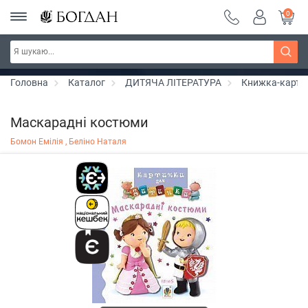
0
РОЗПРОДАЖ ~ 150 грн ~ 200 грн ~ 250 грн ~
Дізнатись більше
300 грн ~ РОЗПРОДАЖ
Головна
Каталог
ДИТЯЧА ЛІТЕРАТУРА
Книжка-карто
Маскарадні костюми
Бомон Емілія ,
Беліно Наталя