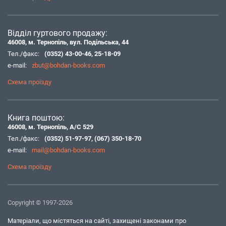
Відділ гуртового продажу:
46008, м. Тернопіль, вул. Подільська, 44
Тел./факс:
(0352) 43-00-46
,
25-18-09
e-mail:
zbut@bohdan-books.com
Схема проїзду
Книга поштою:
46008, м. Тернопіль, А/С 529
Тел./факс:
(0352) 51-97-97
,
(067) 350-18-70
e-mail:
mail@bohdan-books.com
Схема проїзду
Copyright © 1997-2026
Матеріали, що містяться на сайті, захищені законами про