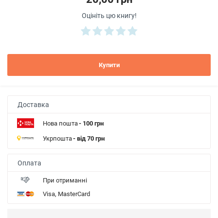
Оцініть цю книгу!
Купити
Доставка
Нова пошта
- 100 грн
Укрпошта
- від 70 грн
Оплата
При отриманні
Visa, MasterCard