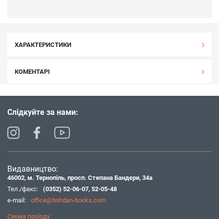
ХАРАКТЕРИСТИКИ
КОМЕНТАРІ
Слідкуйте за нами:
Видавництво:
46002, м. Тернопіль, просп. Степана Бандери, 34а
Тел./факс:
(0352) 52-06-07
,
52-05-48
e-mail:
office@bohdan-books.com
Схема проїзду