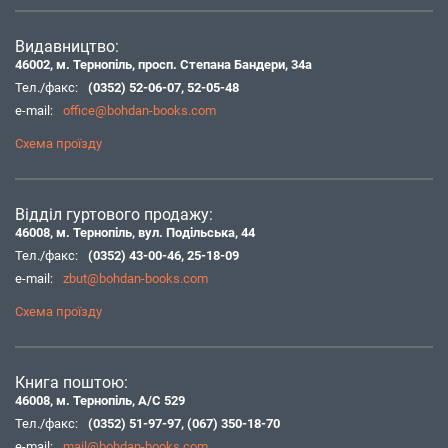
Видавництво:
46002, м. Тернопіль, просп. Степана Бандери, 34а
Тел./факс:
(0352) 52-06-07
,
52-05-48
e-mail:
office@bohdan-books.com
Схема проїзду
Відділ гуртового продажу:
46008, м. Тернопіль, вул. Подільська, 44
Тел./факс:
(0352) 43-00-46
,
25-18-09
e-mail:
zbut@bohdan-books.com
Схема проїзду
Книга поштою:
46008, м. Тернопіль, А/С 529
Тел./факс:
(0352) 51-97-97
,
(067) 350-18-70
e-mail:
mail@bohdan-books.com