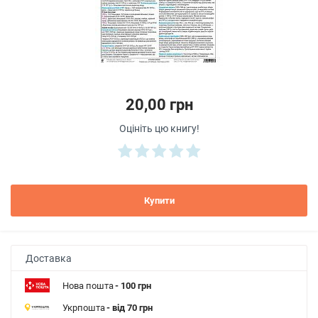
20,00 грн
Оцініть цю книгу!
Купити
Доставка
Нова пошта
- 100 грн
Укрпошта
- від 70 грн