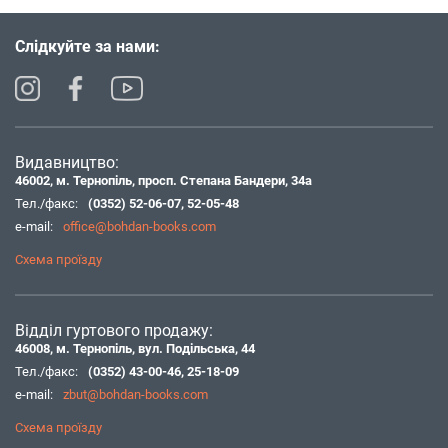
Слідкуйте за нами:
Видавництво:
46002, м. Тернопіль, просп. Степана Бандери, 34а
Тел./факс:
(0352) 52-06-07
,
52-05-48
e-mail:
office@bohdan-books.com
Схема проїзду
Відділ гуртового продажу:
46008, м. Тернопіль, вул. Подільська, 44
Тел./факс:
(0352) 43-00-46
,
25-18-09
e-mail:
zbut@bohdan-books.com
Схема проїзду