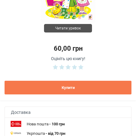
Читати уривок
60,00 грн
Оцініть цю книгу!
Купити
Доставка
Нова пошта
- 100 грн
Укрпошта
- від 70 грн