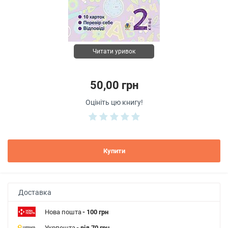
Читати уривок
50,00 грн
Оцініть цю книгу!
Купити
Доставка
Нова пошта
- 100 грн
Укрпошта
- від 70 грн