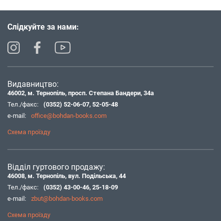
Слідкуйте за нами:
Видавництво:
46002, м. Тернопіль, просп. Степана Бандери, 34а
Тел./факс:
(0352) 52-06-07
,
52-05-48
e-mail:
office@bohdan-books.com
Схема проїзду
Відділ гуртового продажу:
46008, м. Тернопіль, вул. Подільська, 44
Тел./факс:
(0352) 43-00-46
,
25-18-09
e-mail:
zbut@bohdan-books.com
Схема проїзду