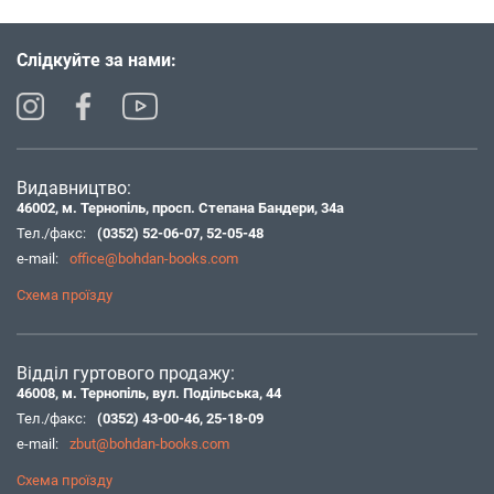
Слідкуйте за нами:
Видавництво:
46002, м. Тернопіль, просп. Степана Бандери, 34а
Тел./факс:
(0352) 52-06-07
,
52-05-48
e-mail:
office@bohdan-books.com
Схема проїзду
Відділ гуртового продажу:
46008, м. Тернопіль, вул. Подільська, 44
Тел./факс:
(0352) 43-00-46
,
25-18-09
e-mail:
zbut@bohdan-books.com
Схема проїзду