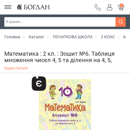
0
Головна
Каталог
ПОЧАТКОВА ШКОЛА
2 КЛАС
Ма
Математика : 2 кл. : Зошит №6. Таблиця
множення чисел 4, 5 та ділення на 4, 5,
Будна Наталя