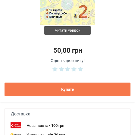
Читати уривок
50,00 грн
Оцініть цю книгу!
Купити
Доставка
Нова пошта
- 100 грн
Укрпошта
- від 70 грн