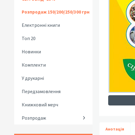
Розпродаж 150/200/250/300 грн
Електронні книги
Топ 20
Новинки
Комплекти
У друкарні
Передзамовлення
Книжковий мерч
Розпродаж
Анотація