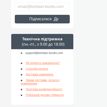
Підписатися
Технічна підтримка
(пн.-пт., з 9.00 до 18.00)
support@bohdan-books.com
Як зробити замовлення?
Способи оплати
Доставка замовлень
Умови доставки, оплати і
повернення
Політика конфіденційності
Публічний договір (Оферта)