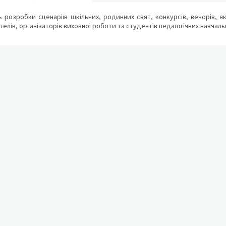
ь розробки сценаріїв шкільних, родинних свят, конкурсів, вечорів, я
елів, організаторів виховної роботи та студентів педагогічних навчаль