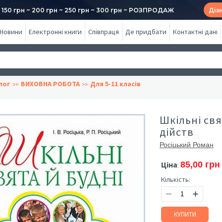
50 грн ~ 200 грн ~ 250 грн ~ 300 грн ~ РОЗПРОДАЖ
Діз
Новини
Електронні книги
Співпраця
Де придбати
Контактні дані
лог
ВИХОВНА РОБОТА
Для 5-11 класів
Шкільні свя
дійств
Росіцький Роман
Ціна
85,00 грн
:
Кількість:
КУПИТИ