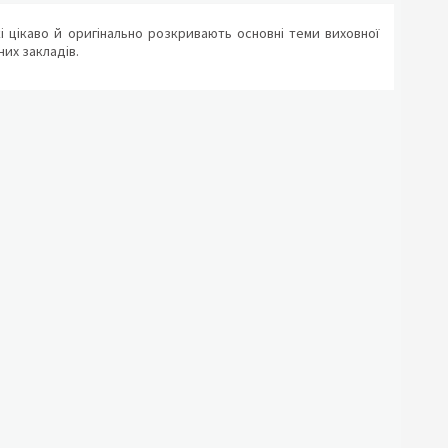
кі цікаво й оригінально розкривають основні теми виховної
них закладів.