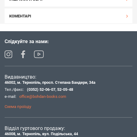
КОМЕНТАРІ
Слідкуйте за нами:
Видавництво:
46002, м. Тернопіль, просп. Степана Бандери, 34а
Тел./факс:
(0352) 52-06-07
,
52-05-48
e-mail:
office@bohdan-books.com
Схема проїзду
Відділ гуртового продажу:
46008, м. Тернопіль, вул. Подільська, 44