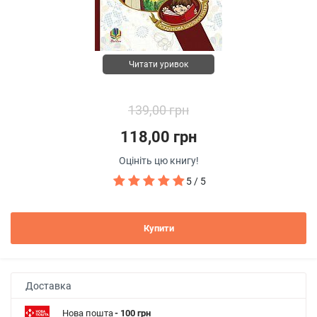
Читати уривок
139,00 грн
118,00 грн
Оцініть цю книгу!
5 / 5
Купити
Доставка
Нова пошта
- 100 грн