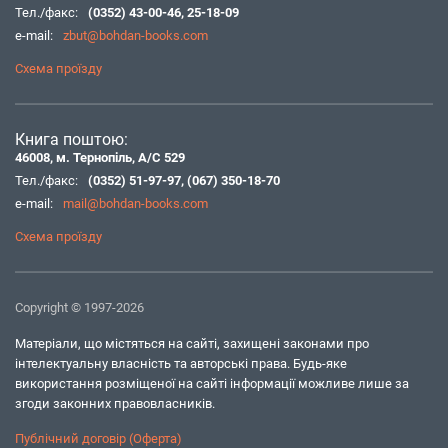
Тел./факс:
(0352) 43-00-46
,
25-18-09
e-mail:
zbut@bohdan-books.com
Схема проїзду
Книга поштою:
46008, м. Тернопіль, А/С 529
Тел./факс:
(0352) 51-97-97
,
(067) 350-18-70
e-mail:
mail@bohdan-books.com
Схема проїзду
Copyright © 1997-2026
Матеріали, що містяться на сайті, захищені законами про
інтелектуальну власність та авторські права. Будь-яке
використання розміщеної на сайті інформації можливе лише за
згоди законних правовласників.
Публічний договір (Оферта)