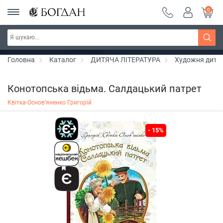
0
РОЗПРОДАЖ ~ 150 грн ~ 200 грн ~ 250 грн ~
Дізнатись більше
300 грн ~ РОЗПРОДАЖ
Головна
Каталог
ДИТЯЧА ЛІТЕРАТУРА
Художня дитяч
Конотопська відьма. Салдацький патрет
Квітка-Основ’яненко Григорій
- 15%