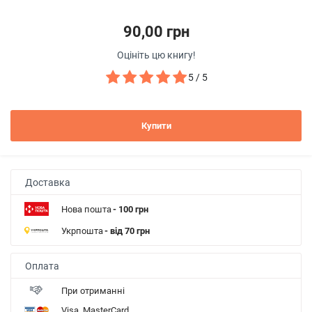
90,00 грн
Оцініть цю книгу!
5 / 5
Купити
Доставка
Нова пошта
- 100 грн
Укрпошта
- від 70 грн
Оплата
При отриманні
Visa, MasterCard