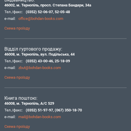
46002, м. Тернопіль, просп. Степана Бандери, 34а
Тел./факс:
(0352) 52-06-07
,
52-05-48
e-mail:
office@bohdan-books.com
Схема проїзду
Відділ гуртового продажу:
46008, м. Тернопіль, вул. Подільська, 44
Тел./факс:
(0352) 43-00-46
,
25-18-09
e-mail:
zbut@bohdan-books.com
Схема проїзду
Книга поштою:
46008, м. Тернопіль, А/С 529
Тел./факс:
(0352) 51-97-97
,
(067) 350-18-70
e-mail:
mail@bohdan-books.com
Схема проїзду